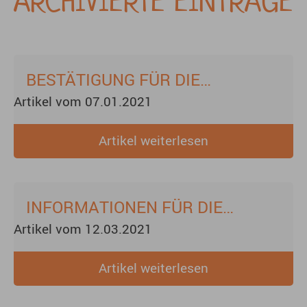
ARCHIVIERTE EINTRÄGE
BESTÄTIGUNG FÜR DIE
Artikel vom 07.01.2021
NOTBETREUUNG
Artikel weiterlesen
INFORMATIONEN FÜR DIE
Artikel vom 12.03.2021
ELTERN - UMGANG MIT KINDERN
MIT (LEICHTEN)
Artikel weiterlesen
KRANKHEITSSYMPTOMEN -
NOTWENDIGKEIT EINES CORONA-