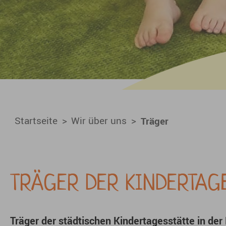
You are here:
Startseite
Wir über uns
Träger
TRÄGER DER KINDERTAG
Träger der städtischen Kindertagesstätte in der