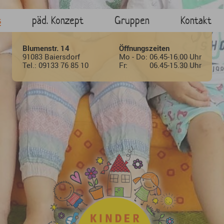
s
päd. Konzept
Gruppen
Kontakt
Blumenstr. 14
Öffnungszeiten
91083 Baiersdorf
Mo - Do:
06.45-16.00 Uhr
Tel.: 09133 76 85 10
Fr:
06.45-15.30 Uhr